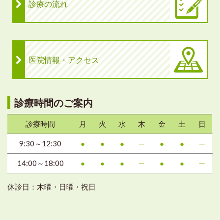
診療の流れ
医院情報・アクセス
診療時間のご案内
診療時間
月
火
水
木
金
土
日
9:30～12:30
●
●
●
─
●
●
─
14:00～18:00
●
●
●
─
●
●
─
休診日：木曜・日曜・祝日