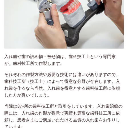
入れ歯や歯の詰め物・被せ物は、歯科技工士という専門家
が、歯科技工所で作製します。
それぞれの作製方法や必要な技術には違いがありますので、
歯科技工所（技工士）によって得意な分野が存在します。入
れ歯を作るなら当然、入れ歯を得意とする歯科技工所に依頼
した方が良いでしょう。
当院は3か所の歯科技工所と取引をしています。入れ歯治療の
際には、入れ歯の作製が得意で実績も豊富な歯科技工所に依
頼し、患者さまにご満足いただける品質の入れ歯をお作りし
ています。