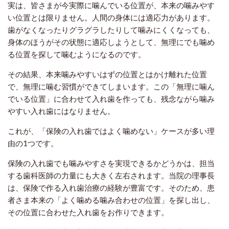
実は、皆さまが今実際に噛んでいる位置が、本来の噛みやす
い位置とは限りません。人間の身体には適応力があります。
歯がなくなったりグラグラしたりして噛みにくくなっても、
身体のほうがその状態に適応しようとして、無理にでも噛め
る位置を探して噛むようになるのです。
その結果、本来噛みやすいはずの位置とはかけ離れた位置
で、無理に噛む習慣ができてしまいます。この「無理に噛ん
でいる位置」に合わせて入れ歯を作っても、残念ながら噛み
やすい入れ歯にはなりません。
これが、「保険の入れ歯ではよく噛めない」ケースが多い理
由の1つです。
保険の入れ歯でも噛みやすさを実現できるかどうかは、担当
する歯科医師の力量にも大きく左右されます。当院の理事長
は、保険で作る入れ歯治療の経験が豊富です。そのため、患
者さま本来の「よく噛める噛み合わせの位置」を探し出し、
その位置に合わせた入れ歯をお作りできます。