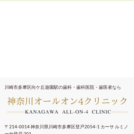
川崎市多摩区向ケ丘遊園駅の歯科・歯科医院・歯医者なら
〒214-0014 神奈川県川崎市多摩区登戸2054-1 カーサ ルミノ
ーサ登戸 201