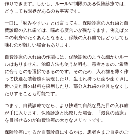
作りできます。しかし、ルールや制限のある保険診療では、
どうしても限界があるのも事実です。
一口に「噛みやすい」とは言っても、保険診療の入れ歯と自
費診療の入れ歯では、噛める度合いが異なります。例えばタ
コの刺身やたくあんとなると、保険の入れ歯ではどうしても
噛むのが難しい場合もあります。
自費診療の入れ歯の作製には、保険診療のような細かいルー
ルはありません。治療方法も使う材料も、患者さまのご希望
に合うものを選択できるのです。
そのため、入れ歯を薄く作
って快適な装着感を実現したり、生まれ持った歯や歯ぐきに
近い見た目の材料を採用したり、部分入れ歯の金具をなくし
たりすることも可能です。
つまり、自費診療でなら、より快適で自然な見た目の入れ歯
が手に入ります。保険診療と比較した場合、「最良の治療」
を目指せるのが自費診療の大きなメリットです。
保険診療にするか自費診療にするかは、患者さまご自身のご