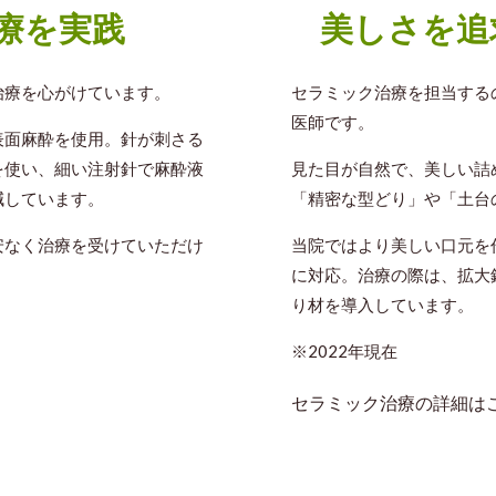
美しさを追
療を実践
セラミック治療を担当する
治療を心がけています。
医師です。
表面麻酔を使用。針が刺さる
見た目が自然で、美しい詰
を使い、細い注射針で麻酔液
「精密な型どり」や「土台
減しています。
当院ではより美しい口元を
安なく治療を受けていただけ
に対応。治療の際は、拡大
り材を導入しています。
※2022年現在
セラミック治療の詳細は