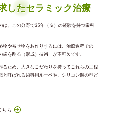
求したセラミック治療
のは、この分野で35年（※）の経験を持つ歯科
め物や被せ物をお作りするには、治療過程での
の歯を削る（形成）技術」が不可欠です。
作るため、大きなこだわりを持ってこれらの工程
鏡と呼ばれる歯科用ルーペや、シリコン製の型ど
こちら