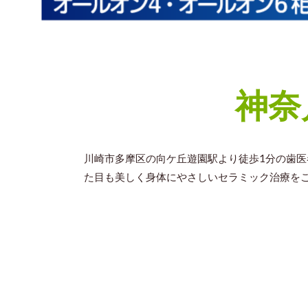
神奈
川崎市多摩区の向ケ丘遊園駅より徒歩1分の歯
た目も美しく身体にやさしいセラミック治療を