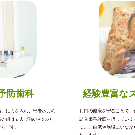
経験豊富な
予防歯科
お口の健康を守ることで、
防」に力を入れ、患者さまの
訪問歯科診療を行っていま
然の歯は丈夫で強いものの、
に、ご自宅や施設にいなが
からです。