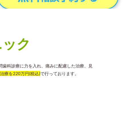
ニック
問歯科診療に力を入れ、痛みに配慮した治療、見
療を220万円(税込)
で行っております。