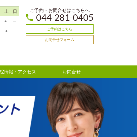
ご予約・お問合せはこちらへ
土
日
044-281-0405
●
─
ご予約はこちら
●
─
お問合せフォーム
院情報・アクセス
お問合せ